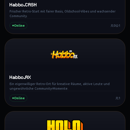
Habbo.CASH
Frischer Retro-Start mit fairer Basis, Oldschool-Vibes und wachsender
Community.
Online
0
1
Habbo.AX
Ein eigenwilliger Retro-Ort für kreative Räume, aktive Leute und
ungewöhnliche Community-Momente.
Online
1