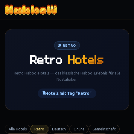
Zum Inhalt springen
👾 RETRO
Retro
Hotels
Retro Habbo-Hotels — das klassische Habbo-Erlebnis für alle
Nostalgiker.
11
Hotels mit Tag "Retro"
Alle Hotels
Retro
Deutsch
Online
Gemeinschaft