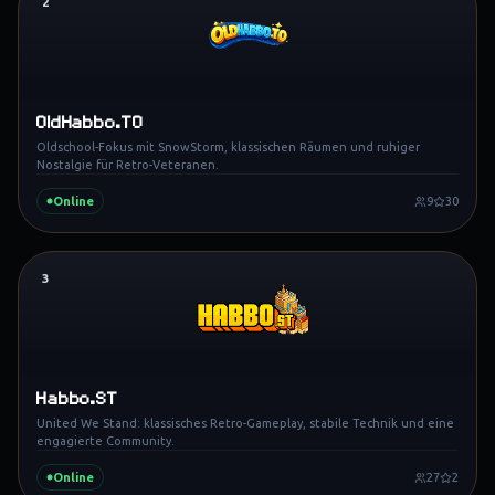
2
OldHabbo.TO
Oldschool-Fokus mit SnowStorm, klassischen Räumen und ruhiger
Nostalgie für Retro-Veteranen.
Online
9
30
3
Habbo.ST
United We Stand: klassisches Retro-Gameplay, stabile Technik und eine
engagierte Community.
Online
27
2