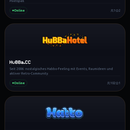
Pixelspaß.
Online
1
2
HuBBa.CC
Seit 2006: nostalgisches Habbo-Feeling mit Events, Raumideen und
aktiver Retro-Community.
Online
102
1