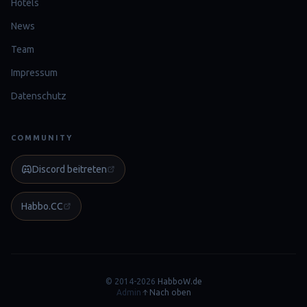
Hotels
News
Team
Impressum
Datenschutz
COMMUNITY
Discord beitreten
Habbo.CC
© 2014-2026
HabboW.de
Admin
Nach oben