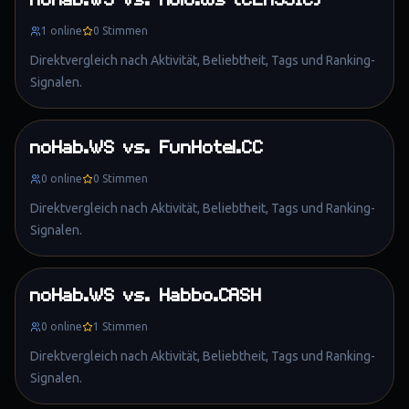
noHab.WS
vs.
Holo.ws (CLASSIC)
1
online
0
Stimmen
Direktvergleich nach Aktivität, Beliebtheit, Tags und Ranking-
Signalen.
noHab.WS
vs.
FunHotel.CC
0
online
0
Stimmen
Direktvergleich nach Aktivität, Beliebtheit, Tags und Ranking-
Signalen.
noHab.WS
vs.
Habbo.CASH
0
online
1
Stimmen
Direktvergleich nach Aktivität, Beliebtheit, Tags und Ranking-
Signalen.