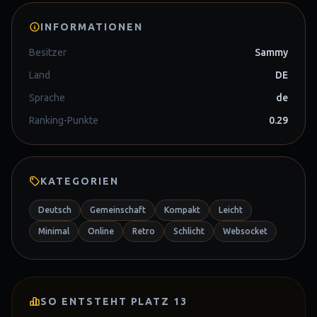
INFORMATIONEN
Besitzer
Sammy
Land
DE
Sprache
de
Ranking-Punkte
0.29
KATEGORIEN
Deutsch
Gemeinschaft
Kompakt
Leicht
Minimal
Online
Retro
Schlicht
Websocket
SO ENTSTEHT PLATZ
13