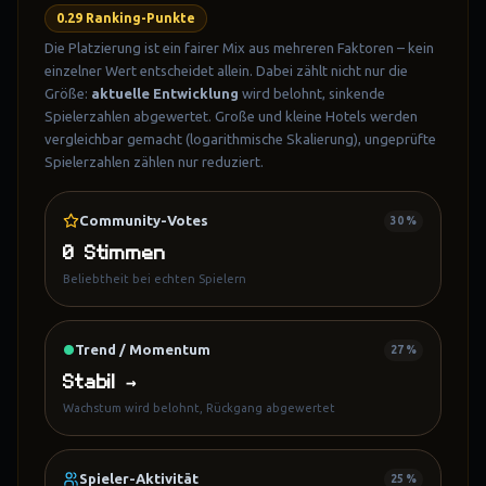
0.29
Ranking-Punkte
Die Platzierung ist ein fairer Mix aus mehreren Faktoren – kein
einzelner Wert entscheidet allein. Dabei zählt nicht nur die
Größe:
aktuelle Entwicklung
wird belohnt, sinkende
Spielerzahlen abgewertet. Große und kleine Hotels werden
vergleichbar gemacht (logarithmische Skalierung), ungeprüfte
Spielerzahlen zählen nur reduziert.
Community-Votes
30 %
0 Stimmen
Beliebtheit bei echten Spielern
Trend / Momentum
27 %
Stabil →
Wachstum wird belohnt, Rückgang abgewertet
Spieler-Aktivität
25 %