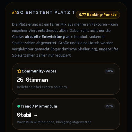
SO ENTSTEHT PLATZ
1
0.77
Ranking-Punkte
Die Platzierung ist ein fairer Mix aus mehreren Faktoren – kein
einzelner Wert entscheidet allein. Dabei zählt nicht nur die
Größe:
aktuelle Entwicklung
wird belohnt, sinkende
Spielerzahlen abgewertet. Große und kleine Hotels werden
vergleichbar gemacht (logarithmische Skalierung), ungeprüfte
Spielerzahlen zählen nur reduziert.
Community-Votes
30 %
26 Stimmen
Beliebtheit bei echten Spielern
Trend / Momentum
27 %
Stabil →
Wachstum wird belohnt, Rückgang abgewertet