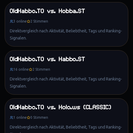
OldHabbo.TO
vs.
Hobba.ST
3
online
2
Stimmen
Direktvergleich nach Aktivität, Beliebtheit, Tags und Ranking-
Signalen.
OldHabbo.TO
vs.
Habbo.ST
16
online
2
Stimmen
Direktvergleich nach Aktivität, Beliebtheit, Tags und Ranking-
Signalen.
OldHabbo.TO
vs.
Holo.ws (CLASSIC)
1
online
0
Stimmen
Direktvergleich nach Aktivität, Beliebtheit, Tags und Ranking-