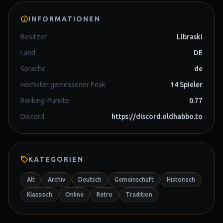
INFORMATIONEN
Besitzer
Libraski
Land
DE
Sprache
de
Höchster gemessener Peak
14 Spieler
Ranking-Punkte
0.77
Discord
https://discord.oldhabbo.to
KATEGORIEN
Alt
Archiv
Deutsch
Gemeinschaft
Historisch
Klassisch
Online
Retro
Tradition