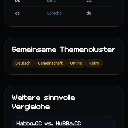
DE
Land
DE
de
Sprache
de
Gemeinsame Themencluster
Deutsch
Gemeinschaft
Online
Retro
Weitere sinnvolle
Vergleiche
Habbo.CC
vs.
HuBBa.CC