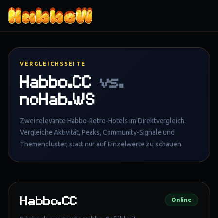
Zum Inhalt springen
VERGLEICHSSEITE
Habbo.CC
vs.
noHab.WS
Zwei relevante Habbo-Retro-Hotels im Direktvergleich.
Vergleiche Aktivität, Peaks, Community-Signale und
Themencluster, statt nur auf Einzelwerte zu schauen.
Habbo.CC
Online