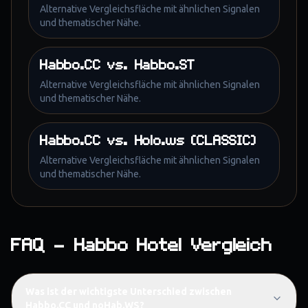
Alternative Vergleichsfläche mit ähnlichen Signalen
und thematischer Nähe.
Habbo.CC
vs.
Habbo.ST
Alternative Vergleichsfläche mit ähnlichen Signalen
und thematischer Nähe.
Habbo.CC
vs.
Holo.ws (CLASSIC)
Alternative Vergleichsfläche mit ähnlichen Signalen
und thematischer Nähe.
FAQ – Habbo Hotel Vergleich
Was ist der wichtigste Unterschied zwischen
Habbo.CC und noHab.WS?