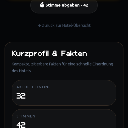
🗳️ Stimme abgeben ·
42
Zurück zur Hotel-Übersicht
Kurzprofil & Fakten
Kompakte, zitierbare Fakten für eine schnelle Einordnung
des Hotels.
AKTUELL ONLINE
32
STIMMEN
42