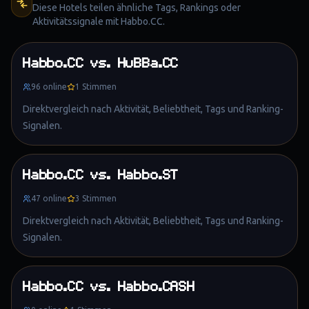
Diese Hotels teilen ähnliche Tags, Rankings oder
Aktivitätssignale mit
Habbo.CC
.
Habbo.CC
vs.
HuBBa.CC
96
online
1
Stimmen
Direktvergleich nach Aktivität, Beliebtheit, Tags und Ranking-
Signalen.
Habbo.CC
vs.
Habbo.ST
47
online
3
Stimmen
Direktvergleich nach Aktivität, Beliebtheit, Tags und Ranking-
Signalen.
Habbo.CC
vs.
Habbo.CASH