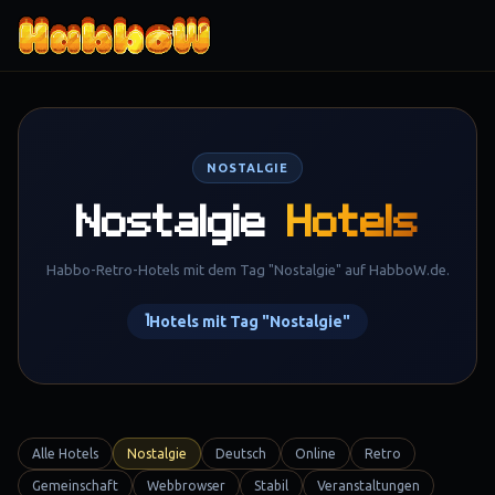
Zum Inhalt springen
NOSTALGIE
Nostalgie
Hotels
Habbo-Retro-Hotels mit dem Tag "Nostalgie" auf HabboW.de.
1
Hotels mit Tag "Nostalgie"
Alle Hotels
Nostalgie
Deutsch
Online
Retro
Gemeinschaft
Webbrowser
Stabil
Veranstaltungen