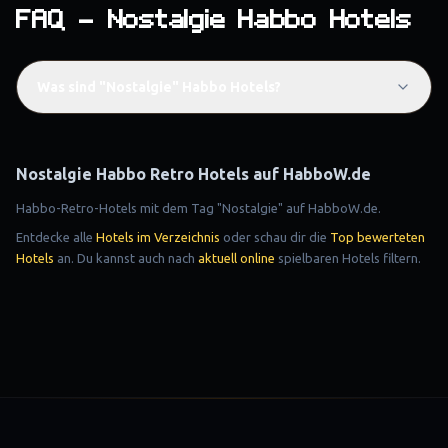
FAQ – Nostalgie Habbo Hotels
Was sind "Nostalgie" Habbo Hotels?
Nostalgie
Habbo Retro Hotels auf HabboW.de
Habbo-Retro-Hotels mit dem Tag "Nostalgie" auf HabboW.de.
Entdecke alle
Hotels im Verzeichnis
oder schau dir die
Top bewerteten
Hotels
an. Du kannst auch nach
aktuell online
spielbaren Hotels filtern.