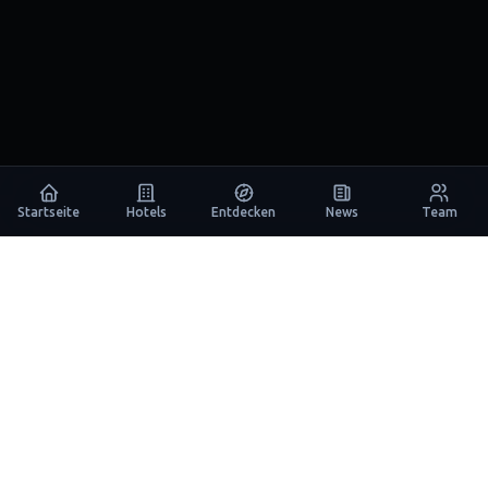
Startseite
Hotels
Entdecken
News
Team