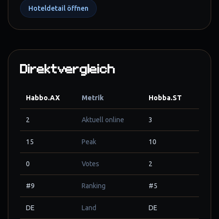
Hoteldetail öffnen
Direktvergleich
Habbo.AX
Metrik
Hobba.ST
2
Aktuell online
3
15
Peak
10
0
Votes
2
#9
Ranking
#5
DE
Land
DE