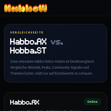
Zum Inhalt springen
VERGLEICHSSEITE
Habbo.AX
vs.
Hobba.ST
Zwei relevante Habbo-Retro-Hotels im Direktvergleich.
Vergleiche Aktivität, Peaks, Community-Signale und
Themencluster, statt nur auf Einzelwerte zu schauen.
Habbo.AX
Online