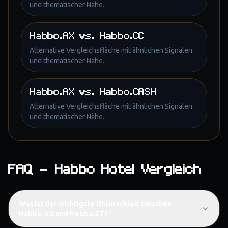
und thematischer Nähe.
Habbo.AX
vs.
Habbo.CC
Alternative Vergleichsfläche mit ähnlichen Signalen
und thematischer Nähe.
Habbo.AX
vs.
Habbo.CASH
Alternative Vergleichsfläche mit ähnlichen Signalen
und thematischer Nähe.
FAQ – Habbo Hotel Vergleich
Was ist der wichtigste Unterschied zwischen
Habbo.AX und Hobba.ST?