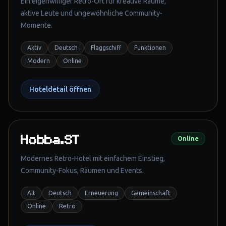
Ein eigenwilliger Retro-Ort für kreative Räume,
aktive Leute und ungewöhnliche Community-
Momente.
Aktiv
Deutsch
Flaggschiff
Funktionen
Modern
Online
Hoteldetail öffnen
Hobba.ST
Online
Modernes Retro-Hotel mit einfachem Einstieg,
Community-Fokus, Räumen und Events.
Alt
Deutsch
Erneuerung
Gemeinschaft
Online
Retro