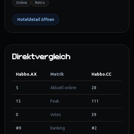
Online
Retro
Hoteldetail öffnen
Direktvergleich
Habbo.AX
Metrik
Habbo.CC
5
Aktuell online
28
15
Peak
111
0
Votes
39
#9
Ranking
#2