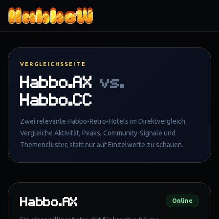
Zum Inhalt springen
VERGLEICHSSEITE
Habbo.AX
vs.
Habbo.CC
Zwei relevante Habbo-Retro-Hotels im Direktvergleich.
Vergleiche Aktivität, Peaks, Community-Signale und
Themencluster, statt nur auf Einzelwerte zu schauen.
Habbo.AX
Online