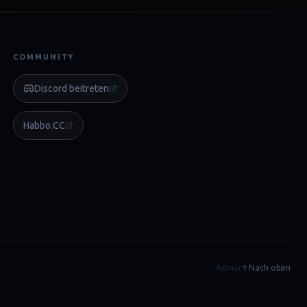
COMMUNITY
Discord beitreten
Habbo.CC
Admin
Nach oben