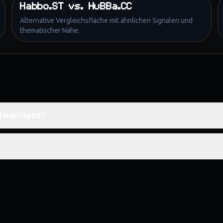
Habbo.ST
vs.
HuBBa.CC
Alternative Vergleichsfläche mit ähnlichen Signalen und
thematischer Nähe.
d HabCity.DE?