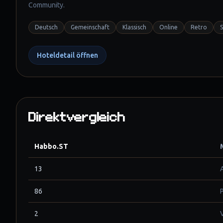
Community.
Deutsch
Gemeinschaft
Klassisch
Online
Retro
S
Hoteldetail öffnen
Direktvergleich
Habbo.ST
13
86
2