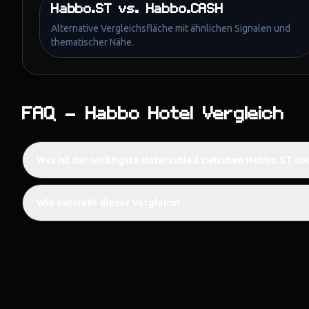
Habbo.ST
vs.
Habbo.CASH
Alternative Vergleichsfläche mit ähnlichen Signalen und
thematischer Nähe.
FAQ – Habbo Hotel Vergleich
Was ist der wichtigste Unterschied zwischen Habbo.ST un
Wie entsteht dieser Vergleich?