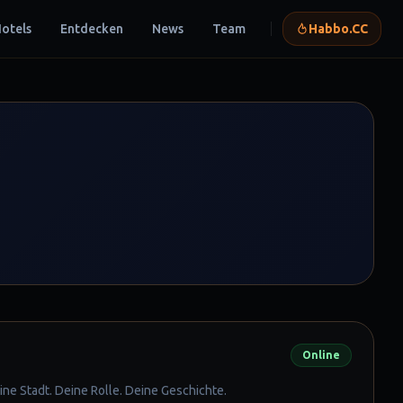
otels
Entdecken
News
Team
Habbo.CC
(öffnet in neuem 
Online
ne Stadt. Deine Rolle. Deine Geschichte.