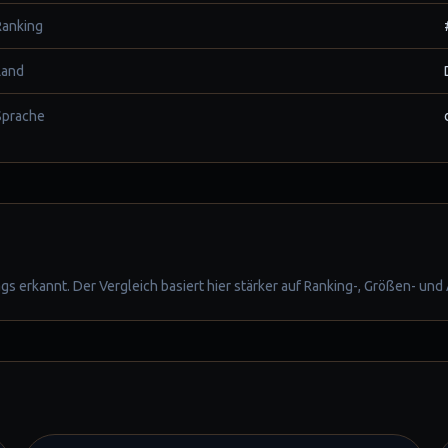
Ranking
Land
Sprache
erkannt. Der Vergleich basiert hier stärker auf Ranking-, Größen- und A