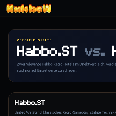
Zum Inhalt springen
VERGLEICHSSEITE
Habbo.ST
vs.
Zwei relevante Habbo-Retro-Hotels im Direktvergleich. Vergl
statt nur auf Einzelwerte zu schauen.
Habbo.ST
United We Stand: klassisches Retro-Gameplay, stabile Technik