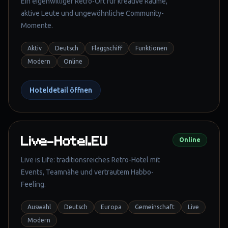
Ein eigenwilliger Retro-Ort für kreative Räume,
aktive Leute und ungewöhnliche Community-
Momente.
Aktiv
Deutsch
Flaggschiff
Funktionen
Modern
Online
Hoteldetail öffnen
Live-Hotel.EU
Online
Live is Life: traditionsreiches Retro-Hotel mit
Events, Teamnähe und vertrautem Habbo-
Feeling.
Auswahl
Deutsch
Europa
Gemeinschaft
Live
Modern