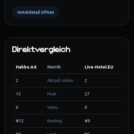
Hoteldetail öffnen
Direktvergleich
Habbo.AX
Metrik
Live-Hotel.EU
2
Aktuell online
2
15
Peak
27
0
Votes
0
#12
Ranking
#9