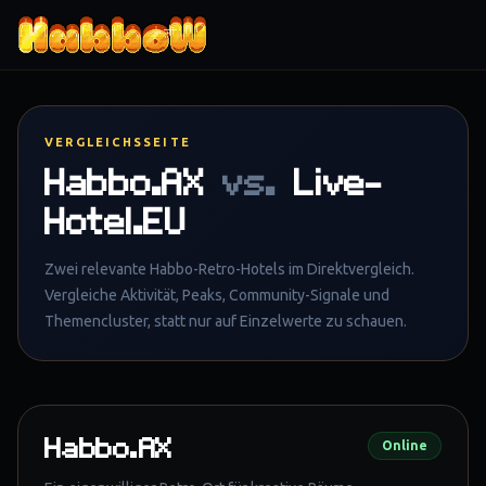
Zum Inhalt springen
VERGLEICHSSEITE
Habbo.AX
vs.
Live-
Hotel.EU
Zwei relevante Habbo-Retro-Hotels im Direktvergleich.
Vergleiche Aktivität, Peaks, Community-Signale und
Themencluster, statt nur auf Einzelwerte zu schauen.
Habbo.AX
Online