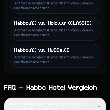
Alternative Vergleichsfläche mit ähnlichen Signalen
und thematischer Nähe.
Habbo.AX
vs.
Holo.ws (CLASSIC)
Alternative Vergleichsfläche mit ähnlichen Signalen
und thematischer Nähe.
Habbo.AX
vs.
HuBBa.CC
Alternative Vergleichsfläche mit ähnlichen Signalen
und thematischer Nähe.
FAQ – Habbo Hotel Vergleich
Was ist der wichtigste Unterschied zwischen
Habbo.AX und Live-Hotel.EU?