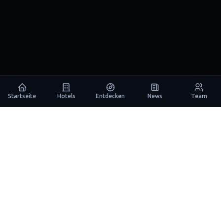
Startseite
Hotels
Entdecken
News
Team